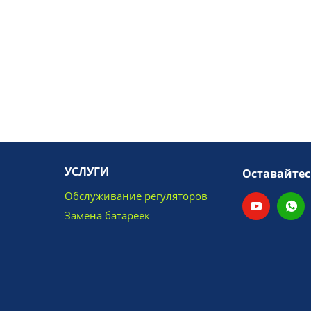
УСЛУГИ
Оставайтес
Обслуживание регуляторов
Замена батареек