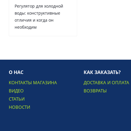
Регулятор для холодной
воды: конструктивные
отличия и когда он
необходим
О НАС
КАК ЗАКАЗАТЬ?
КОНТАКТЫ МАГАЗИНА
ДОСТАВКА И ОПЛАТА
ВИДЕО
ВОЗВРАТЫ
СТАТЬИ
НОВОСТИ