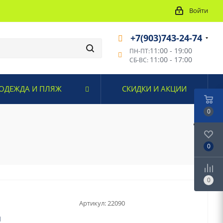
Войти
+7(903)743-24-74
11:00 - 19:00
ПН-ПТ:
11:00 - 17:00
СБ-ВС:
ОДЕЖДА И ПЛЯЖ
СКИДКИ И АКЦИИ
0
0
0
Артикул:
22090