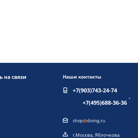
ь на связи
Наши контакты
+7(903)743-24-74
+7(495)688-36-36
shop
@
diving.ru
г.Москва, Яблочкова