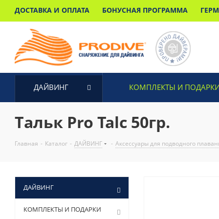
ДОСТАВКА И ОПЛАТА
БОНУСНАЯ ПРОГРАММА
ГЕР
ДАЙВИНГ
КОМПЛЕКТЫ И ПОДАРК
Тальк Pro Talc 50гр.
Главная
-
Каталог
-
ДАЙВИНГ
-
Аксессуары для подводного плаван
ДАЙВИНГ
КОМПЛЕКТЫ И ПОДАРКИ