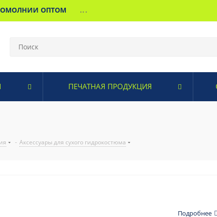
МОМОЛНИИ ОПТОМ
...
И
ПЕЧАТНАЯ ПРОДУКЦИЯ
ия
-
Аксессуары для сухого гидрокостюма
Подробнее