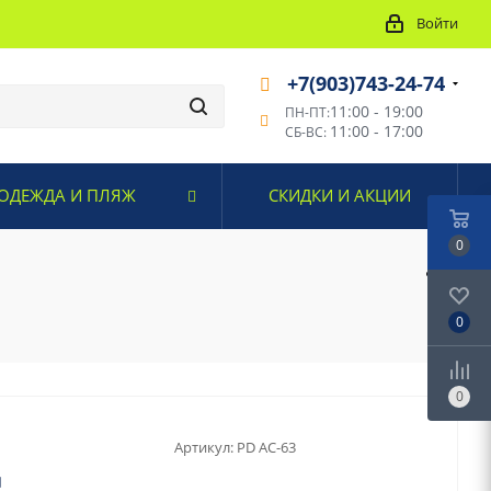
Войти
+7(903)743-24-74
11:00 - 19:00
ПН-ПТ:
11:00 - 17:00
СБ-ВС:
ОДЕЖДА И ПЛЯЖ
СКИДКИ И АКЦИИ
0
0
0
Артикул:
PD AC-63