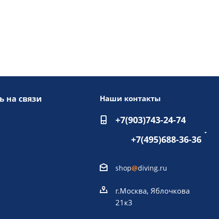
ь на связи
Наши контакты
+7(903)743-24-74
+7(495)688-36-36
shop
@
diving.ru
г.Москва, Яблочкова
21к3