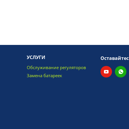
УСЛУГИ
Оставайтес
Обслуживание регуляторов
Замена батареек