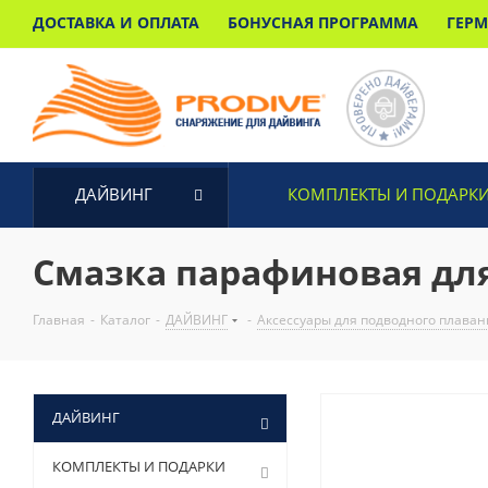
ДОСТАВКА И ОПЛАТА
БОНУСНАЯ ПРОГРАММА
ГЕР
ДАЙВИНГ
КОМПЛЕКТЫ И ПОДАРК
Смазка парафиновая дл
Главная
-
Каталог
-
ДАЙВИНГ
-
Аксессуары для подводного плаван
ДАЙВИНГ
КОМПЛЕКТЫ И ПОДАРКИ