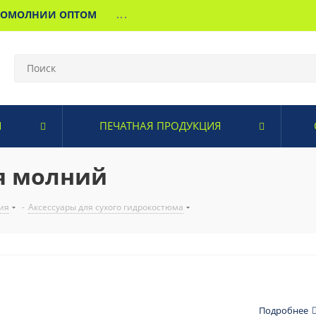
МОМОЛНИИ ОПТОМ
...
И
ПЕЧАТНАЯ ПРОДУКЦИЯ
я молний
ия
-
Аксессуары для сухого гидрокостюма
Подробнее