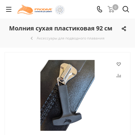
0
Молния сухая пластиковая 92 см
Аксессуары для подводного плавания