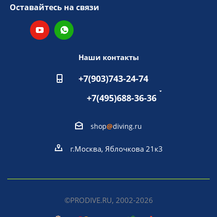
Оставайтесь на связи
Наши контакты
+7(903)743-24-74
+7(495)688-36-36
shop
@
diving.ru
г.Москва, Яблочкова 21к3
©PRODIVE.RU, 2002-2026