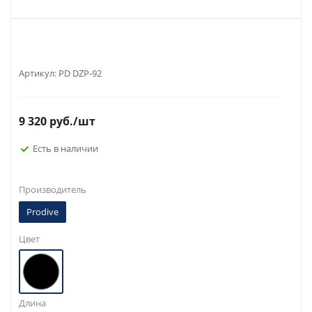
Артикул:
PD DZP-92
9 320
руб.
/шт
Есть в наличии
Производитель
Prodive
Цвет
Длина