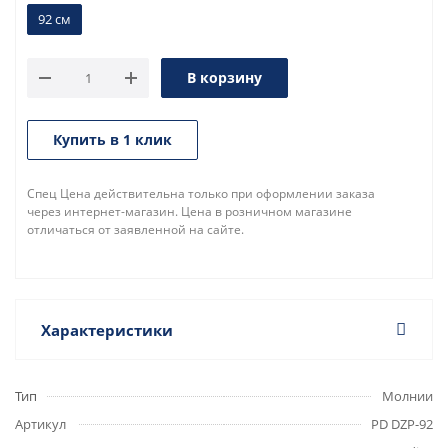
92 см
В корзину
Купить в 1 клик
Спец Цена действительна только при оформлении заказа
через интернет-магазин. Цена в розничном магазине
отличаться от заявленной на сайте.
Характеристики
Тип
Молнии
Артикул
PD DZP-92