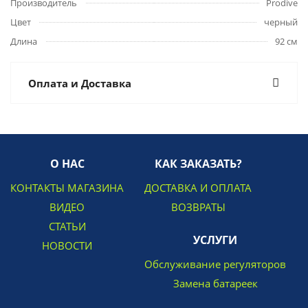
Производитель
Prodive
Цвет
черный
Длина
92 см
Оплата и Доставка
О НАС
КАК ЗАКАЗАТЬ?
КОНТАКТЫ МАГАЗИНА
ДОСТАВКА И ОПЛАТА
ВИДЕО
ВОЗВРАТЫ
СТАТЬИ
УСЛУГИ
НОВОСТИ
Обслуживание регуляторов
Замена батареек