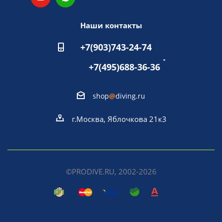
Наши контакты
+7(903)743-24-74
+7(495)688-36-36
shop
@
diving.ru
г.Москва, Яблочкова 21к3
©PRODIVE.RU, 2002-2026