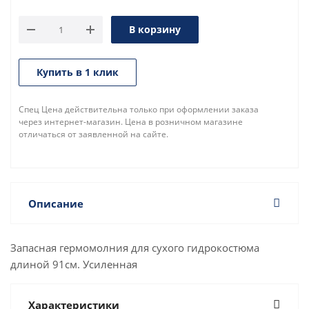
В корзину
Купить в 1 клик
Спец Цена действительна только при оформлении заказа
через интернет-магазин. Цена в розничном магазине
отличаться от заявленной на сайте.
Описание
Запасная гермомолния для сухого гидрокостюма
длиной 91см. Усиленная
Характеристики