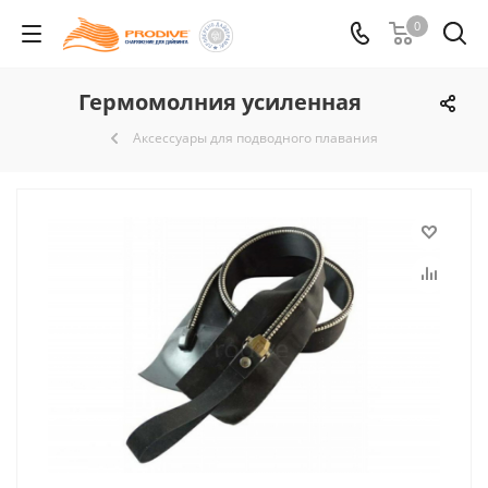
0
Гермомолния усиленная
Аксессуары для подводного плавания