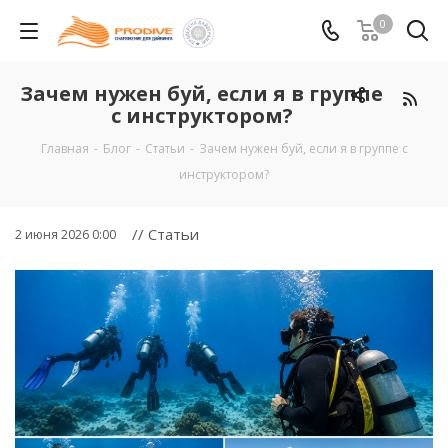
0
Зачем нужен буй, если я в группе
с инструктором?
Главная
-
Блог
-
Статьи
-
Зачем нужен буй, если я в группе с
инструктором?
// Статьи
2 июня 2026 0:00