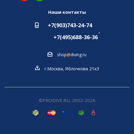
Наши контакты
+7(903)743-24-74
+7(495)688-36-36
shop
@
diving.ru
г.Москва, Яблочкова 21к3
©PRODIVE.RU, 2002-2026