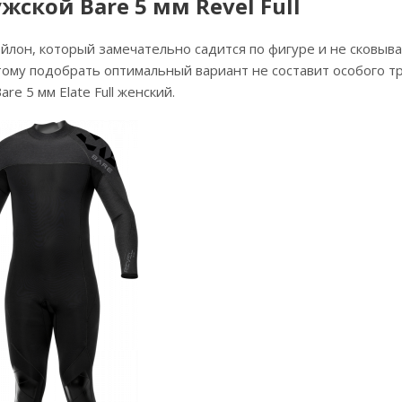
ской Bare 5 мм Revel Full
йлон, который замечательно садится по фигуре и не сковыв
ому подобрать оптимальный вариант не составит особого тр
e 5 мм Elate Full женский.