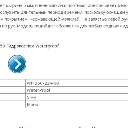
ет ширину 5 мм, очень мягкий и плотный, обеспечивает без
рослужить длительный период времени, поскольку оснащен
вым покрытием, нержавеющей молнией. На запястье левой ру
 из рук. Модель подойдет абсолютно для любых водных вид
WP 350-224-00
WaterProof
5 мм
Моно