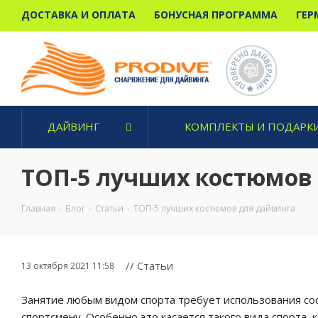
ДОСТАВКА И ОПЛАТА
БОНУСНАЯ ПРОГРАММА
ГЕР
ДАЙВИНГ
КОМПЛЕКТЫ И ПОДАРК
ТОП-5 лучших костюмов
Главная
-
Блог
-
Статьи
-
ТОП-5 лучших костюмов для дайвинга
// Статьи
13 октября 2021 11:58
Занятие любым видом спорта требует использования с
спортсмену. Особенно это касается такого вида спорта