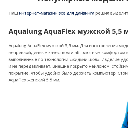
Наш
интернет-магазин все для дайвинга
решил выделить
Aqualung AquaFlex мужской 5,5 
Aqualung AquaFlex мужской 5,5 мм. Для изготовления м
непревзойденным качеством и абсолютным комфортом ис
выполненные по технологии «жидкий шов». Изделие удобн
и не передавливает. Внешне покрыто нейлоном, стойким
покрытие, чтобы удобно было держать компьютер. Стоит
AquaFlex женский 5,5 мм.