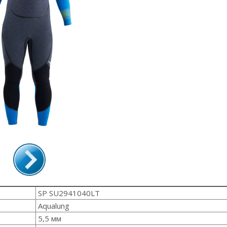
SP SU2941040LT
Aqualung
5,5 мм