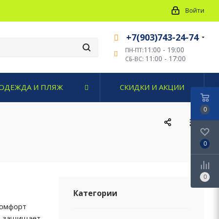
Войти
+7(903)743-24-74
11:00 - 19:00
ПН-ПТ:
11:00 - 17:00
СБ-ВС:
ОДЕЖДА И ПЛЯЖ
СКИДКИ И АКЦИИ
0
0
0
Категории
комфорт
 – защищает