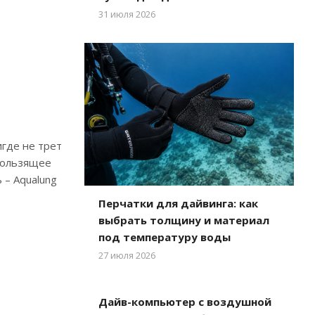
31 июля 2026
игде не трет
скользящее
 – Aqualung
Перчатки для дайвинга: как
выбрать толщину и материал
под температуру воды
27 июля 2026
Дайв-компьютер с воздушной