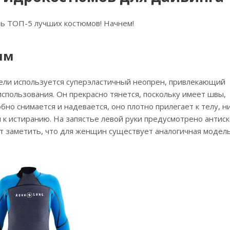
 ТОП-5 лучших костюмов! Начнем!
мм
одели используется суперэластичный неопрен, привлекающий
пользования. Он прекрасно тянется, поскольку имеет швы,
о снимается и надевается, оно плотно прилегает к телу, н
 к истиранию. На запястье левой руки предусмотрено анти
 заметить, что для женщин существует аналогичная модель