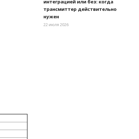
интеграцией или без: когда
трансмиттер действительно
нужен
22 июля 2026