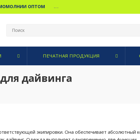
МОМОЛНИИ ОПТОМ
...
И
ПЕЧАТНАЯ ПРОДУКЦИЯ
 для дайвинга
оответствующей экипировки. Она обеспечивает абсолютный 
, как дайвинг. Одежда выполняет одновременно две функции