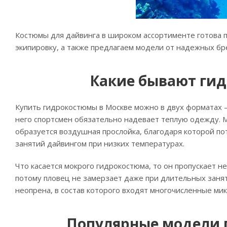
Костюмы для дайвинга в широком ассортименте готова 
экипировку, а также предлагаем модели от надежных бр
Какие бывают ги
Купить гидрокостюмы в Москве можно в двух форматах –
него спортсмен обязательно надевает теплую одежду.
образуется воздушная прослойка, благодаря которой по
занятий дайвингом при низких температурах.
Что касается мокрого гидрокостюма, то он пропускает н
потому пловец не замерзает даже при длительных заня
неопрена, в состав которого входят многочисленные ми
Популярные модели 