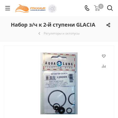
0
Набор з/ч к 2-й ступени GLACIA
Регуляторы и октопусы