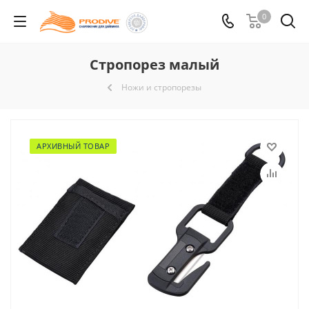
0
Стропорез малый
Ножи и стропорезы
АРХИВНЫЙ ТОВАР