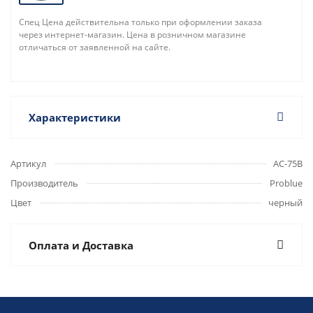
Спец Цена действительна только при оформлении заказа
через интернет-магазин. Цена в розничном магазине
отличаться от заявленной на сайте.
Характеристики
Артикул
AC-75B
Производитель
Problue
Цвет
черный
Оплата и Доставка