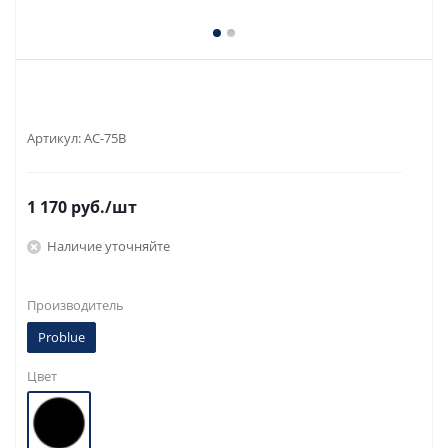
Артикул:
AC-75B
1 170
руб.
/шт
Наличие уточняйте
Производитель
Problue
Цвет