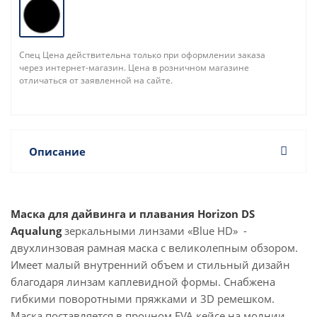
Спец Цена действительна только при оформлении заказа
через интернет-магазин. Цена в розничном магазине
отличаться от заявленной на сайте.
Описание
Маска для дайвинга и плавания Horizon DS
Aqualung
зеркальными линзами «Blue HD» -
двухлинзовая рамная маска с великолепным обзором.
Имеет малый внутренний объем и стильный дизайн
благодаря линзам каплевидной формы. Снабжена
гибкими поворотными пряжками и 3D ремешком.
Маска поставляется в прочном EVA кейсе на молнии.