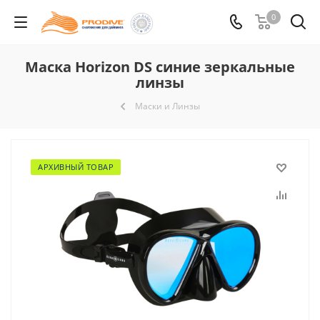
0
Маска Horizon DS синие зеркальные
линзы
Маски и Линзы
АРХИВНЫЙ ТОВАР