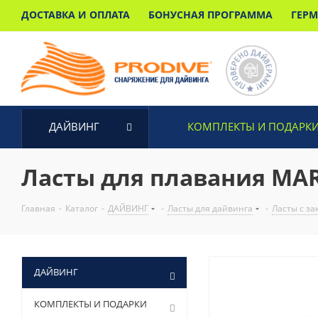
ДОСТАВКА И ОПЛАТА
БОНУСНАЯ ПРОГРАММА
ГЕР
ДАЙВИНГ
КОМПЛЕКТЫ И ПОДАРК
Ласты для плавания MAR
Главная
-
Каталог
-
ДАЙВИНГ
-
Ласты для дайвинга
-
Ласты с за
ДАЙВИНГ
КОМПЛЕКТЫ И ПОДАРКИ