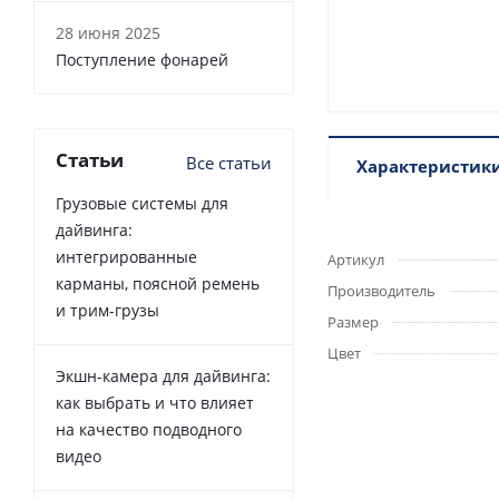
28 июня 2025
Поступление фонарей
Статьи
Все статьи
Характеристик
Грузовые системы для
дайвинга:
интегрированные
Артикул
карманы, поясной ремень
Производитель
и трим-грузы
Размер
Цвет
Экшн-камера для дайвинга:
как выбрать и что влияет
на качество подводного
видео