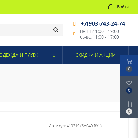
Войти
+7(903)743-24-74
11:00 - 19:00
ПН-ПТ:
11:00 - 17:00
СБ-ВС:
ОДЕЖДА И ПЛЯЖ
СКИДКИ И АКЦИИ
0
0
0
Артикул:
410319 (SA040 RYL)