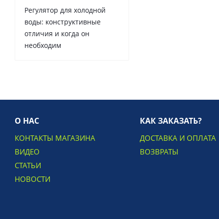
Регулятор для холодной
воды: конструктивные
отличия и когда он
необходим
О НАС
КАК ЗАКАЗАТЬ?
КОНТАКТЫ МАГАЗИНА
ДОСТАВКА И ОПЛАТА
ВИДЕО
ВОЗВРАТЫ
СТАТЬИ
НОВОСТИ