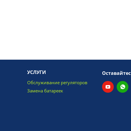
УСЛУГИ
Оставайтес
Обслуживание регуляторов
Замена батареек