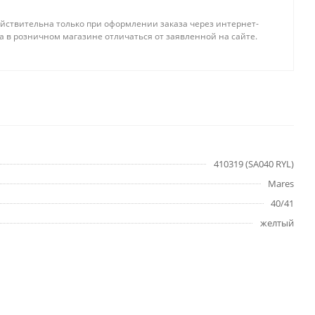
йствительна только при оформлении заказа через интернет-
а в розничном магазине отличаться от заявленной на сайте.
410319 (SA040 RYL)
Mares
40/41
желтый