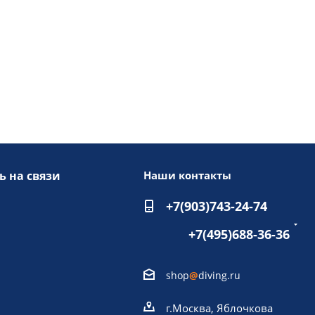
ь на связи
Наши контакты
+7(903)743-24-74
+7(495)688-36-36
shop
@
diving.ru
г.Москва, Яблочкова