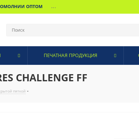
МОМОЛНИИ ОПТОМ
...
И
ПЕЧАТНАЯ ПРОДУКЦИЯ
ES CHALLENGE FF
крытой пяткой