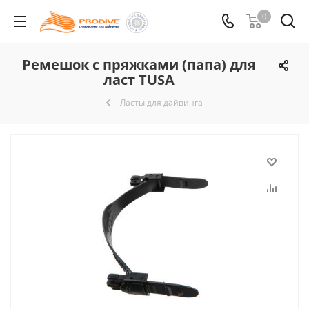
0
Ремешок с пряжками (папа) для
ласт TUSA
Ласты для дайвинга