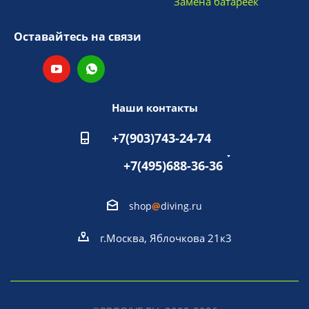
Замена батареек
Оставайтесь на связи
Наши контакты
+7(903)743-24-74
+7(495)688-36-36
shop
@
diving.ru
г.Москва, Яблочкова 21к3