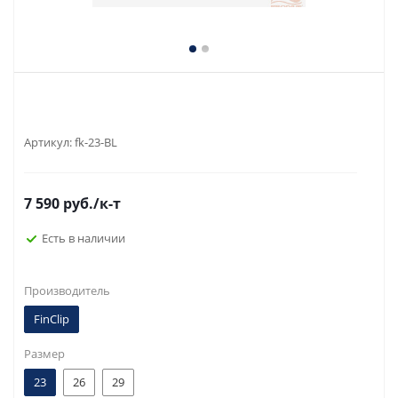
Артикул:
fk-23-BL
7 590
руб.
/к-т
Есть в наличии
Производитель
FinClip
Размер
23
26
29