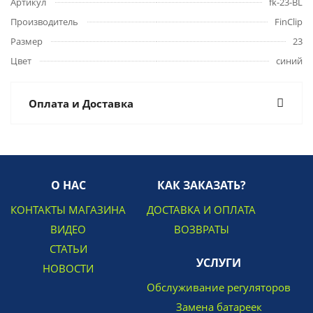
Артикул
fk-23-BL
Производитель
FinClip
Размер
23
Цвет
синий
Оплата и Доставка
О НАС
КАК ЗАКАЗАТЬ?
КОНТАКТЫ МАГАЗИНА
ДОСТАВКА И ОПЛАТА
ВИДЕО
ВОЗВРАТЫ
СТАТЬИ
УСЛУГИ
НОВОСТИ
Обслуживание регуляторов
Замена батареек