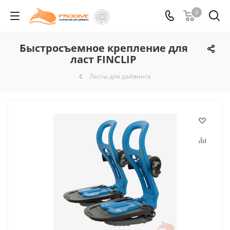
0
Быстросъемное крепление для
ласт FINCLIP
Ласты для дайвинга