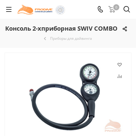
0
Консоль 2-хприборная SWIV COMBO
Приборы для дайвинга