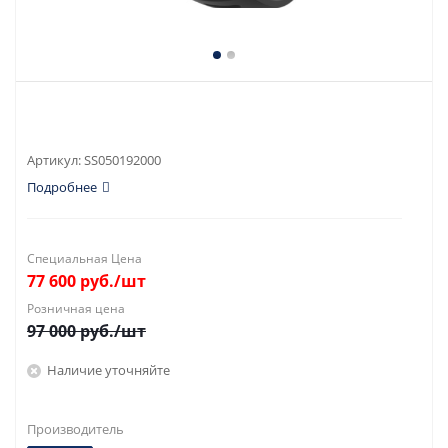
Артикул:
SS050192000
Подробнее
Специальная Цена
77 600
руб.
/шт
Розничная цена
97 000
руб.
/шт
Наличие уточняйте
Производитель