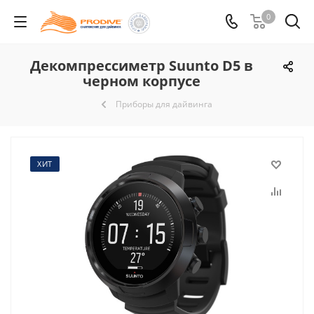
0
Декомпрессиметр Suunto D5 в
черном корпусе
Приборы для дайвинга
ХИТ