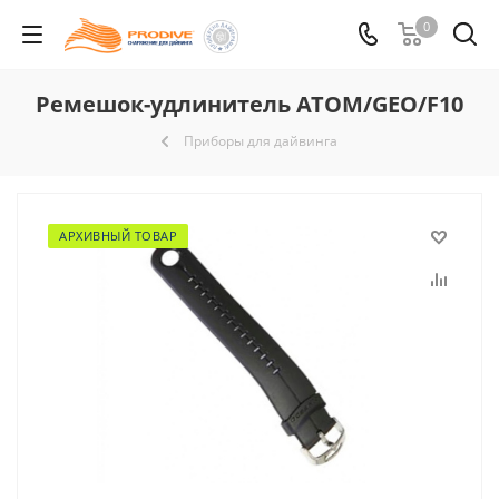
0
Ремешок-удлинитель ATOM/GEO/F10
Приборы для дайвинга
АРХИВНЫЙ ТОВАР