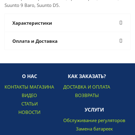
Suunto 9 Baro, Suunto D5.
Характеристики
Оплата и Доставка
О НАС
КАК ЗАКАЗАТЬ?
КОНТАКТЫ МАГАЗИНА
ДОСТАВКА И ОПЛАТА
ВИДЕО
ВОЗВРАТЫ
СТАТЬИ
УСЛУГИ
НОВОСТИ
Обслуживание регуляторов
Замена батареек