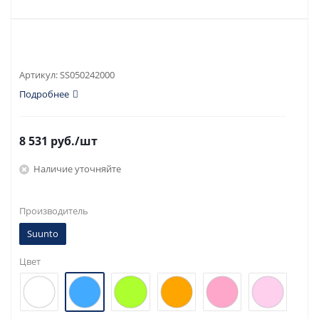
Артикул:
SS050242000
Подробнее
8 531
руб.
/шт
Наличие уточняйте
Производитель
Suunto
Цвет