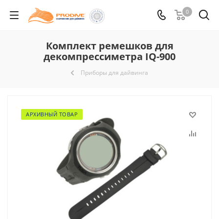
0
Комплект ремешков для
декомпрессиметра IQ-900
Приборы для дайвинга
АРХИВНЫЙ ТОВАР