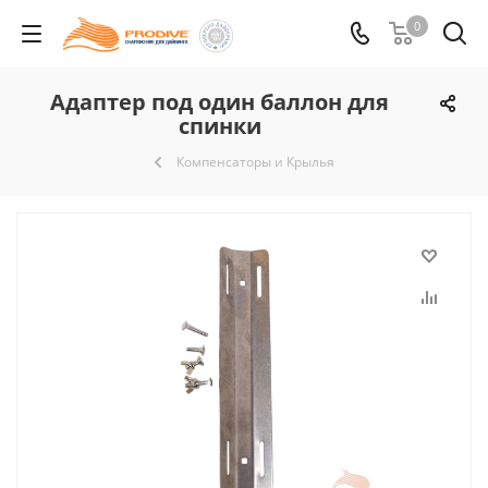
0
Адаптер под один баллон для
спинки
Компенсаторы и Крылья