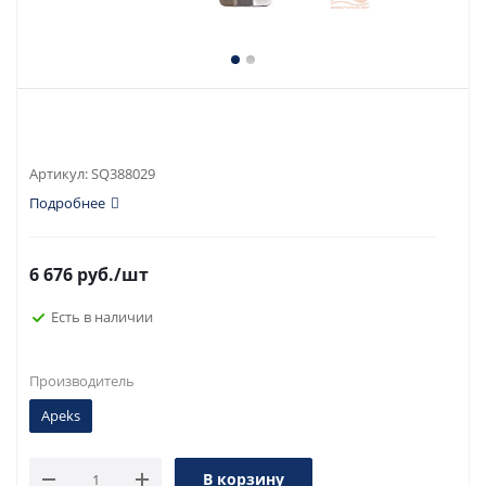
Артикул:
SQ388029
Подробнее
6 676
руб.
/шт
Есть в наличии
Производитель
Apeks
В корзину