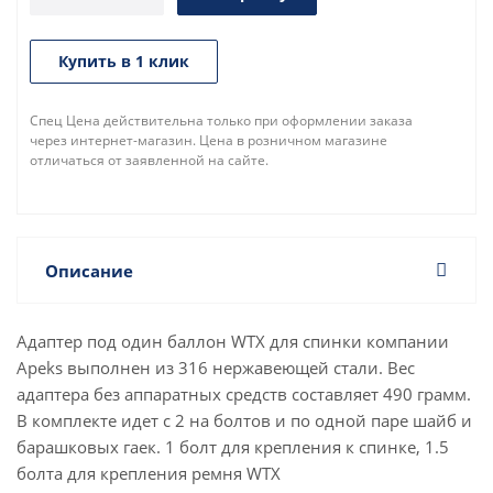
Купить в 1 клик
Спец Цена действительна только при оформлении заказа
через интернет-магазин. Цена в розничном магазине
отличаться от заявленной на сайте.
Описание
Адаптер под один баллон WTX для спинки компании
Apeks выполнен из 316 нержавеющей стали. Вес
адаптера без аппаратных средств составляет 490 грамм.
В комплекте идет с 2 на болтов и по одной паре шайб и
барашковых гаек. 1 болт для крепления к спинке, 1.5
болта для крепления ремня WTX