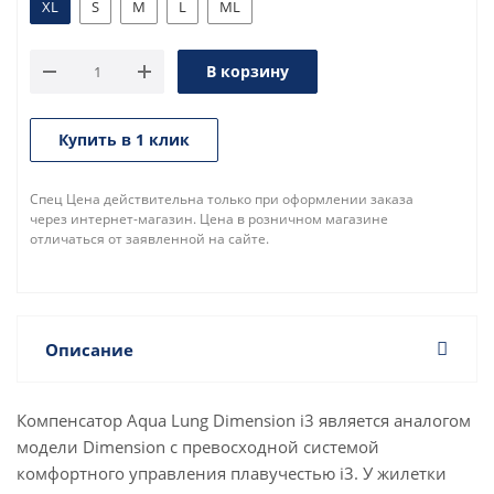
XL
S
M
L
ML
В корзину
Купить в 1 клик
Спец Цена действительна только при оформлении заказа
через интернет-магазин. Цена в розничном магазине
отличаться от заявленной на сайте.
Описание
Компенсатор Aqua Lung Dimension i3 является аналогом
модели Dimension с превосходной системой
комфортного управления плавучестью i3. У жилетки