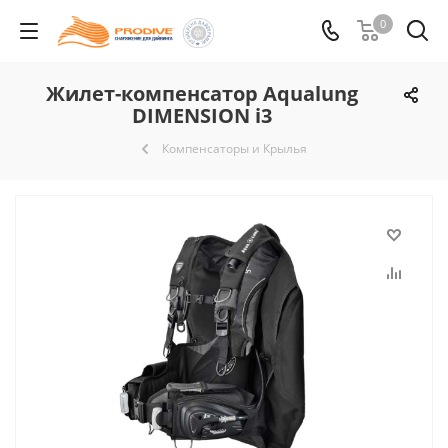
0
Жилет-компенсатор Aqualung
DIMENSION i3
Компенсаторы и Крылья