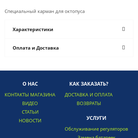
Специальный карман для октопуса
Характеристики
Оплата и Доставка
О НАС
КАК ЗАКАЗАТЬ?
КОНТАКТЫ МАГАЗИНА
ДОСТАВКА И ОПЛАТА
ВИДЕО
ВОЗВРАТЫ
СТАТЬИ
УСЛУГИ
НОВОСТИ
Обслуживание регуляторов
Замена батареек