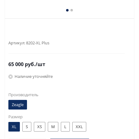
Артикул:
8202-XL Plus
65 000
руб.
/шт
Наличие уточняйте
Производитель
Zeagle
Размер
XL
S
XS
M
L
XXL