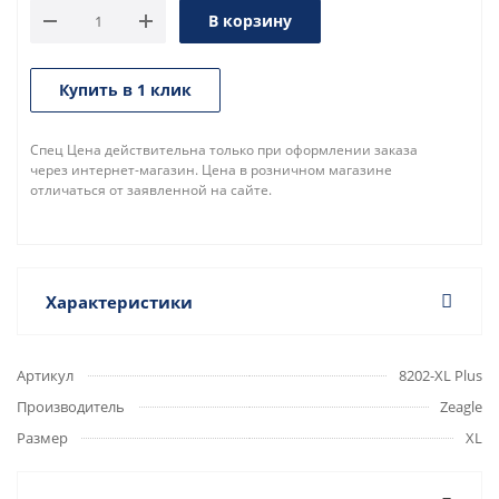
В корзину
Купить в 1 клик
Спец Цена действительна только при оформлении заказа
через интернет-магазин. Цена в розничном магазине
отличаться от заявленной на сайте.
Характеристики
Артикул
8202-XL Plus
Производитель
Zeagle
Размер
XL