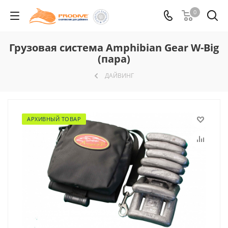
0
Грузовая система Amphibian Gear W-Big
(пара)
ДАЙВИНГ
АРХИВНЫЙ ТОВАР