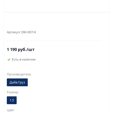
Артикул:
DW-007/4
1 190
руб.
/шт
Есть в наличии
Производитель
Дайв Груз
Размер
1.5
Цвет