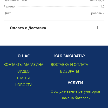
Размер
1.5
Цвет
розовый
Оплата и Доставка
О НАС
КАК ЗАКАЗАТЬ?
КОНТАКТЫ МАГАЗИНА
ДОСТАВКА И ОПЛАТА
ВИДЕО
ВОЗВРАТЫ
СТАТЬИ
УСЛУГИ
НОВОСТИ
Обслуживание регуляторов
Замена батареек