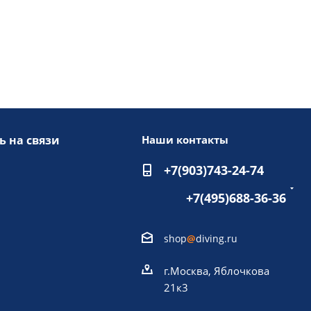
ь на связи
Наши контакты
+7(903)743-24-74
+7(495)688-36-36
shop
@
diving.ru
г.Москва, Яблочкова
21к3