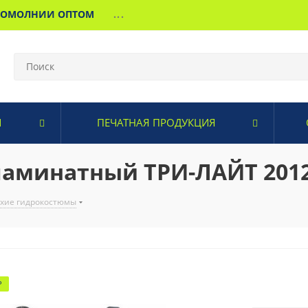
МОМОЛНИИ ОПТОМ
...
И
ПЕЧАТНАЯ ПРОДУКЦИЯ
ламинатный ТРИ-ЛАЙТ 2012
хие гидрокостюмы
Р