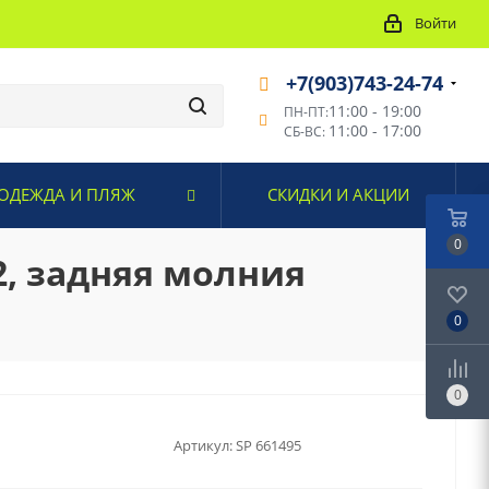
Войти
+7(903)743-24-74
11:00 - 19:00
ПН-ПТ:
11:00 - 17:00
СБ-ВС:
ОДЕЖДА И ПЛЯЖ
СКИДКИ И АКЦИИ
0
, задняя молния
0
0
Артикул:
SP 661495