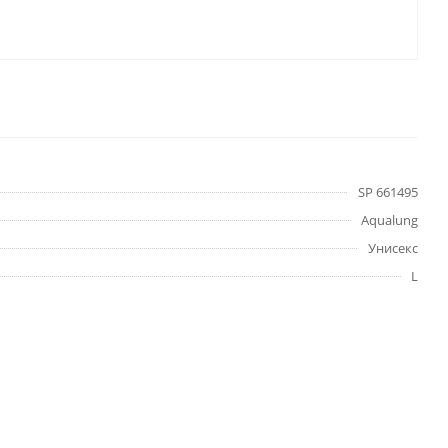
SP 661495
Aqualung
Унисекс
L