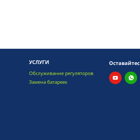
УСЛУГИ
Оставайтес
Обслуживание регуляторов
Замена батареек