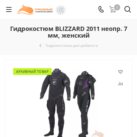
0
Гидрокостюм BLIZZARD 2011 неопр. 7
мм, женский
Гидрокостюмы для дайвинга
АРХИВНЫЙ ТОВАР