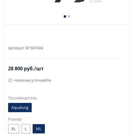
Артикул:
SP 667404
28 800
руб.
/шт
Наличие уточняйте
Производитель
Aqualung
Размер
XL
L
ML