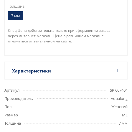
Толщина
7 мм
Спец Цена действительна только при оформлении заказа
через интернет-магазин. Цена в розничном магазине
отличаться от заявленной на сайте.
Характеристики
Артикул
SP 667404
Производитель
Aqualung
Пол
Женский
Размер
ML
Толщина
7 мм