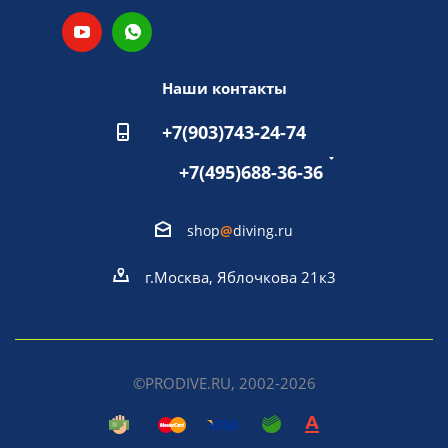
Наши контакты
+7(903)743-24-74
+7(495)688-36-36
shop
@
diving.ru
г.Москва, Яблочкова 21к3
©PRODIVE.RU, 2002-2026