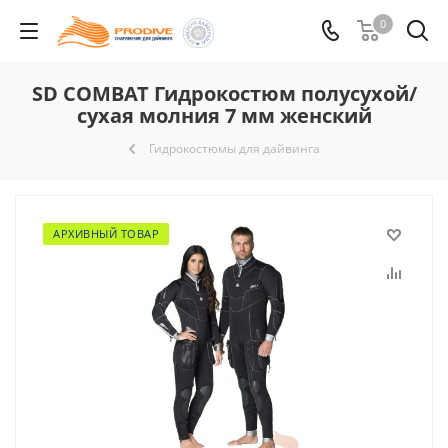
0
SD COMBAT Гидрокостюм полусухой/
сухая молния 7 мм женский
Гидрокостюмы для дайвинга
АРХИВНЫЙ ТОВАР