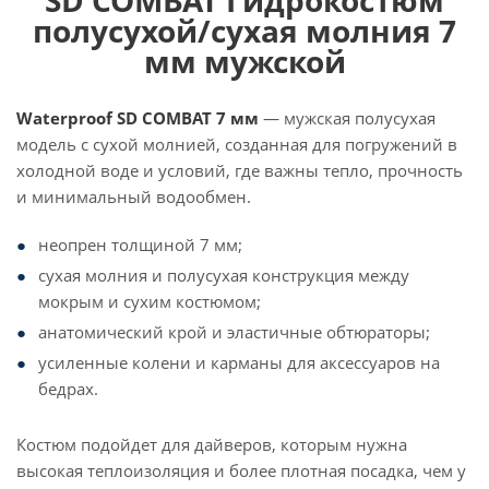
SD COMBAT Гидрокостюм
полусухой/сухая молния 7
мм мужской
Waterproof SD COMBAT 7 мм
— мужская полусухая
модель с сухой молнией, созданная для погружений в
холодной воде и условий, где важны тепло, прочность
и минимальный водообмен.
неопрен толщиной 7 мм;
сухая молния и полусухая конструкция между
мокрым и сухим костюмом;
анатомический крой и эластичные обтюраторы;
усиленные колени и карманы для аксессуаров на
бедрах.
Костюм подойдет для дайверов, которым нужна
высокая теплоизоляция и более плотная посадка, чем у