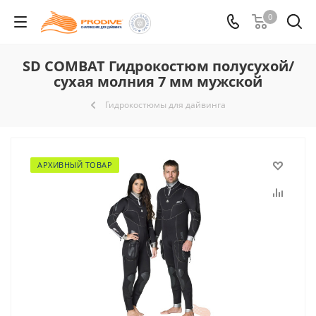
0
SD COMBAT Гидрокостюм полусухой/
сухая молния 7 мм мужской
Гидрокостюмы для дайвинга
АРХИВНЫЙ ТОВАР