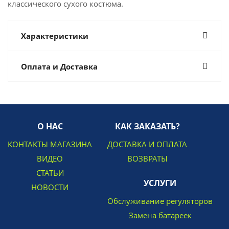
классического сухого костюма.
Характеристики
Оплата и Доставка
О НАС
КАК ЗАКАЗАТЬ?
КОНТАКТЫ МАГАЗИНА
ДОСТАВКА И ОПЛАТА
ВИДЕО
ВОЗВРАТЫ
СТАТЬИ
УСЛУГИ
НОВОСТИ
Обслуживание регуляторов
Замена батареек