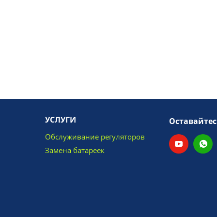
УСЛУГИ
Оставайтес
Обслуживание регуляторов
Замена батареек