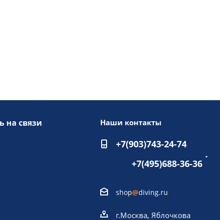
ь на связи
Наши контакты
+7(903)743-24-74
+7(495)688-36-36
shop
@
diving.ru
г.Москва, Яблочкова