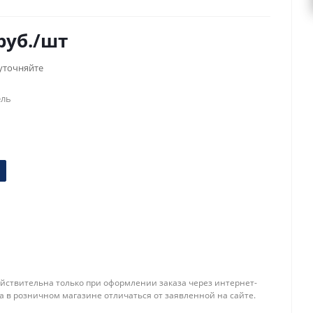
руб.
/шт
уточняйте
ель
йствительна только при оформлении заказа через интернет-
а в розничном магазине отличаться от заявленной на сайте.