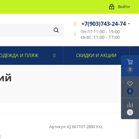
Войти
+7(903)743-24-74
11:00 - 19:00
ПН-ПТ:
11:00 - 17:00
СБ-ВС:
ОДЕЖДА И ПЛЯЖ
СКИДКИ И АКЦИИ
0
кий
0
0
Артикул:
iQ 667107-2800 XXL