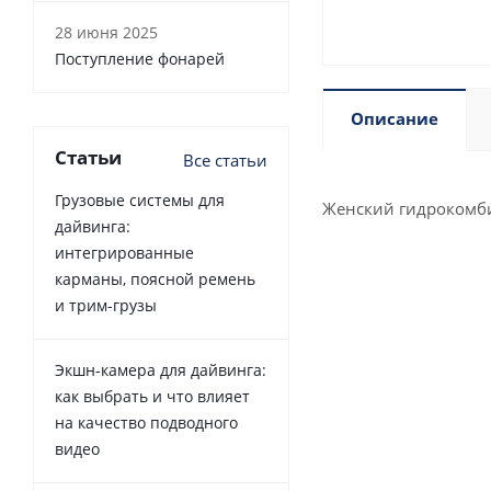
28 июня 2025
Поступление фонарей
Описание
Статьи
Все статьи
Грузовые системы для
Женский гидрокомби
дайвинга:
интегрированные
карманы, поясной ремень
и трим-грузы
Экшн-камера для дайвинга:
как выбрать и что влияет
на качество подводного
видео