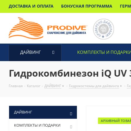
ДОСТАВКА И ОПЛАТА
БОНУСНАЯ ПРОГРАММА
ГЕР
ДАЙВИНГ
КОМПЛЕКТЫ И ПОДАРК
Гидрокомбинезон iQ UV 3
Главная
-
Каталог
-
ДАЙВИНГ
-
Гидрокостюмы для дайвинга
-
Ги
ДАЙВИНГ
АРХИВНЫЙ ТОВА
КОМПЛЕКТЫ И ПОДАРКИ