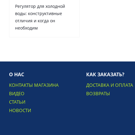
Регулятор для холодной
воды: конструктивные
отличия и когда он
необходим
О НАС
КАК ЗАКАЗАТЬ?
КОНТАКТЫ МАГАЗИНА
ДОСТАВКА И ОПЛАТА
ВИДЕО
ВОЗВРАТЫ
СТАТЬИ
НОВОСТИ