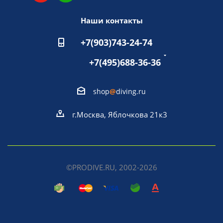
Наши контакты
+7(903)743-24-74
+7(495)688-36-36
shop
@
diving.ru
г.Москва, Яблочкова 21к3
©PRODIVE.RU, 2002-2026