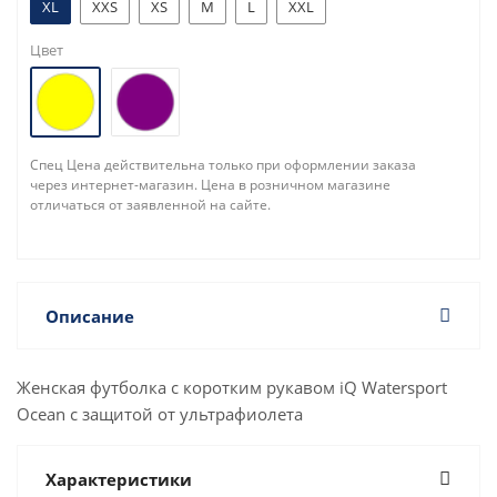
XL
XXS
XS
M
L
XXL
Цвет
Спец Цена действительна только при оформлении заказа
через интернет-магазин. Цена в розничном магазине
отличаться от заявленной на сайте.
Описание
Женская футболка с коротким рукавом iQ Watersport
Ocean с защитой от ультрафиолета
Характеристики