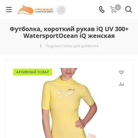
0
Футболка, короткий рукав iQ UV 300+
WatersportOcean iQ женская
Гидрокостюмы для дайвинга
АРХИВНЫЙ ТОВАР