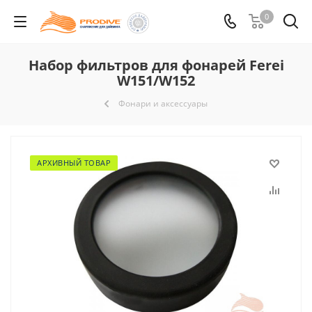
0
Набор фильтров для фонарей Ferei
W151/W152
Фонари и аксессуары
АРХИВНЫЙ ТОВАР