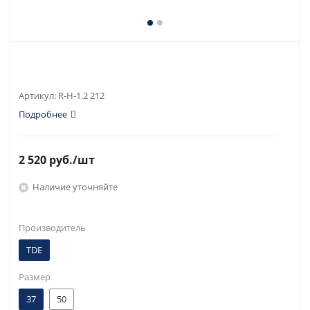
Артикул:
R-H-1.2 212
Подробнее
2 520
руб.
/шт
Наличие уточняйте
Производитель
TDE
Размер
37
50