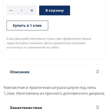
В корзину
Купить в 1 клик
Спец Цена действительна только при оформлении заказа
через интернет-магазин. Цена в розничном магазине
отличаться от заявленной на сайте.
Описание
Компактная и практичная катушка-шпуля под линь
1,2мм. Изготовлена из прочного долговечного делрина.
Характеристики