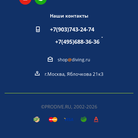
Наши контакты
+7(903)743-24-74
+7(495)688-36-36
shop
@
diving.ru
г.Москва, Яблочкова 21к3
©PRODIVE.RU, 2002-2026