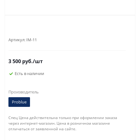
Артикул:
IM-11
3 500
руб.
/шт
Есть в наличии
Производитель
Problue
Спец Цена действительна только при оформлении заказа
через интернет-магазин. Цена в розничном магазине
отличаться от заявленной на сайте.