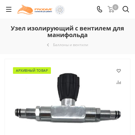
0
Узел изолирующий с вентилем для
манифольда
Баллоны и вентили
АРХИВНЫЙ ТОВАР