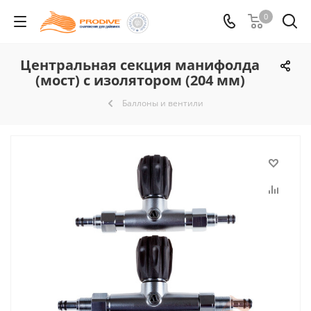
0
Центральная секция манифолда
(мост) с изолятором (204 мм)
Баллоны и вентили