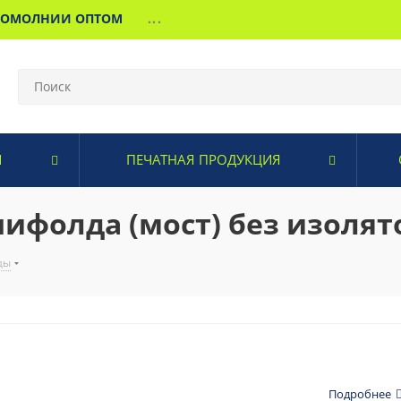
МОМОЛНИИ ОПТОМ
...
И
ПЕЧАТНАЯ ПРОДУКЦИЯ
ифолда (мост) без изолято
ды
Подробнее