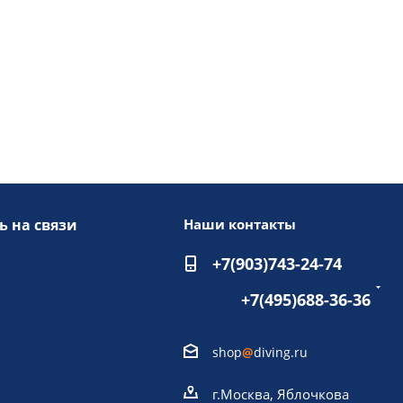
ь на связи
Наши контакты
+7(903)743-24-74
+7(495)688-36-36
shop
@
diving.ru
г.Москва, Яблочкова