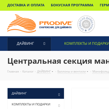
ДОСТАВКА И ОПЛАТА
БОНУСНАЯ ПРОГРАММА
ГЕР
ДАЙВИНГ
КОМПЛЕКТЫ И ПОДАРК
Центральная секция ман
Главная
-
Каталог
-
ДАЙВИНГ
-
Баллоны и вентили
-
Манифоль
ДАЙВИНГ
КОМПЛЕКТЫ И ПОДАРКИ