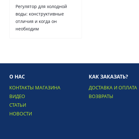
Регулятор для холодной
воды: конструктивные
отличия и когда он
необходим
О НАС
КАК ЗАКАЗАТЬ?
КОНТАКТЫ МАГАЗИНА
ДОСТАВКА И ОПЛАТА
ВИДЕО
ВОЗВРАТЫ
СТАТЬИ
НОВОСТИ