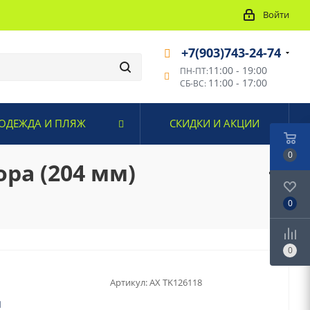
Войти
+7(903)743-24-74
11:00 - 19:00
ПН-ПТ:
11:00 - 17:00
СБ-ВС:
ОДЕЖДА И ПЛЯЖ
СКИДКИ И АКЦИИ
0
ра (204 мм)
0
0
Артикул:
AX TK126118