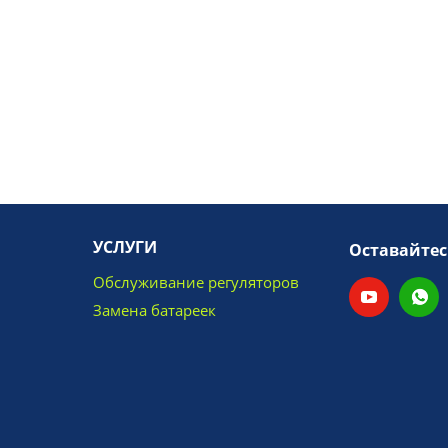
УСЛУГИ
Оставайтес
Обслуживание регуляторов
Замена батареек