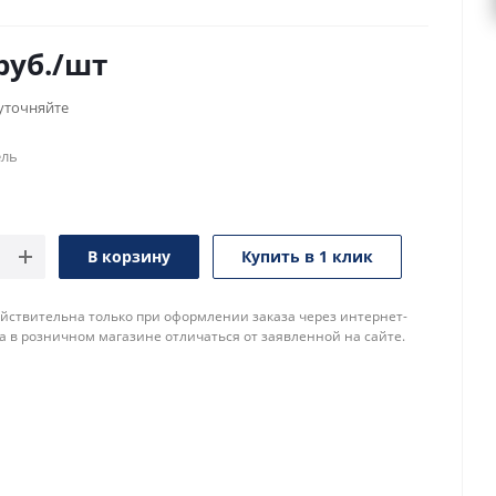
руб.
/шт
уточняйте
ель
В корзину
Купить в 1 клик
йствительна только при оформлении заказа через интернет-
а в розничном магазине отличаться от заявленной на сайте.