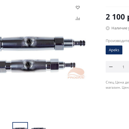
2 100
Наличие 
Производит
Apeks
Спец Цена де
магазин. Цен