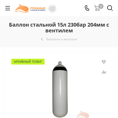
0
Баллон стальной 15л 230бар 204мм с
вентилем
Баллоны и вентили
АРХИВНЫЙ ТОВАР