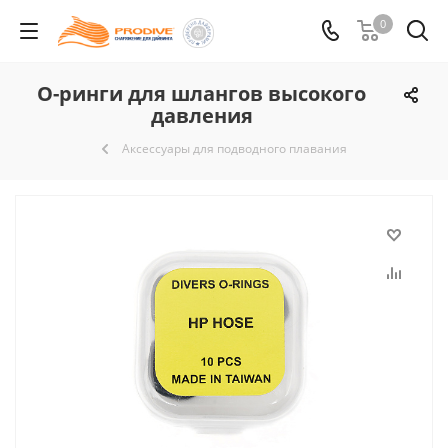
0
О-ринги для шлангов высокого
давления
Аксессуары для подводного плавания