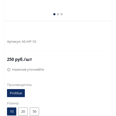
Артикул:
AS-HP-10
250
руб.
/шт
Наличие уточняйте
Производитель
Problue
Размер
10
20
50