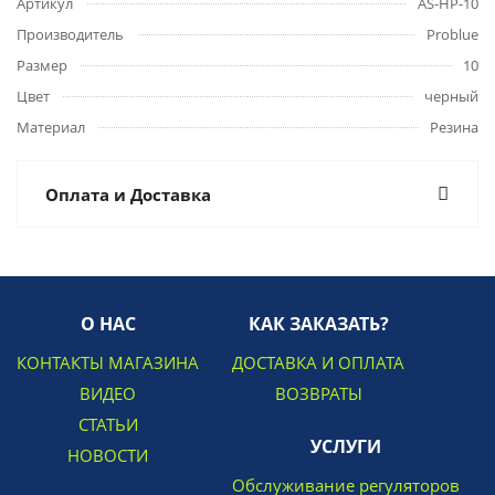
Артикул
AS-HP-10
Производитель
Problue
Размер
10
Цвет
черный
Материал
Резина
Оплата и Доставка
О НАС
КАК ЗАКАЗАТЬ?
КОНТАКТЫ МАГАЗИНА
ДОСТАВКА И ОПЛАТА
ВИДЕО
ВОЗВРАТЫ
СТАТЬИ
УСЛУГИ
НОВОСТИ
Обслуживание регуляторов