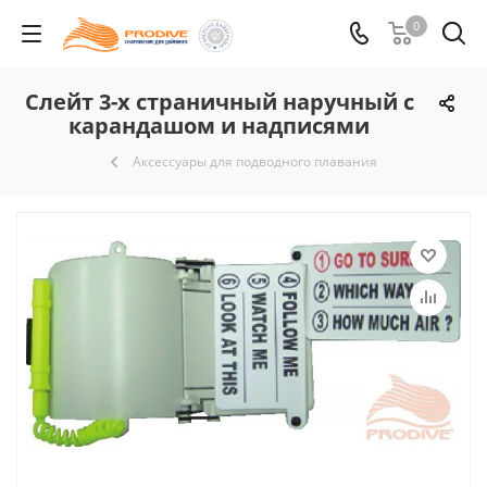
0
Слейт 3-х страничный наручный с
карандашом и надписями
Аксессуары для подводного плавания