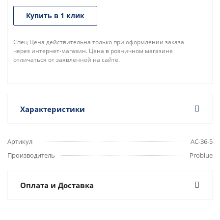
Купить в 1 клик
Спец Цена действительна только при оформлении заказа
через интернет-магазин. Цена в розничном магазине
отличаться от заявленной на сайте.
Характеристики
Артикул
AC-36-5
Производитель
Problue
Оплата и Доставка