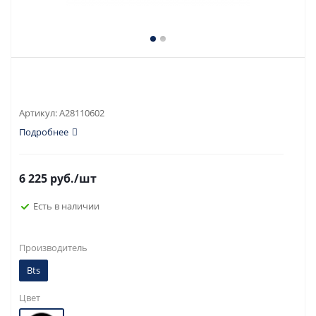
Артикул:
A28110602
Подробнее
6 225
руб.
/шт
Есть в наличии
Производитель
Bts
Цвет