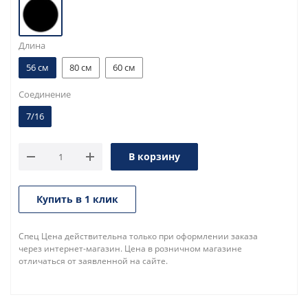
Длина
56 см
80 см
60 см
Соединение
7/16
В корзину
Купить в 1 клик
Спец Цена действительна только при оформлении заказа
через интернет-магазин. Цена в розничном магазине
отличаться от заявленной на сайте.