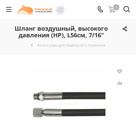
0
Шланг воздушный, высокого
давления (HP), L56см, 7/16"
Аксессуары для подводного плавания