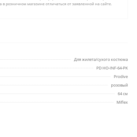
а в розничном магазине отличаться от заявленной на сайте.
Для жилета/сухого костюма
PD HO-INF-64-PK
Prodive
розовый
64 см
Miflex