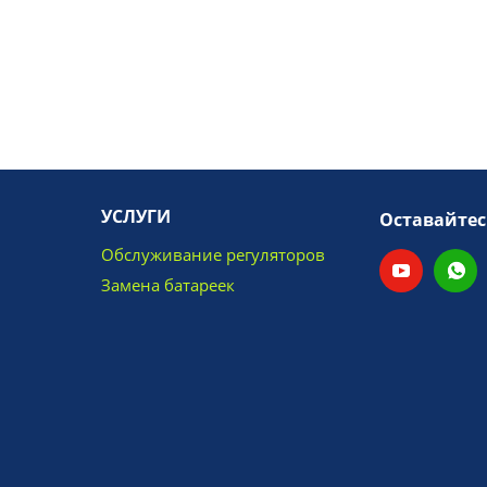
УСЛУГИ
Оставайтес
Обслуживание регуляторов
Замена батареек