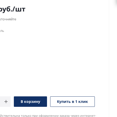
руб.
/шт
уточняйте
ель
В корзину
Купить в 1 клик
йствительна только при оформлении заказа через интернет-