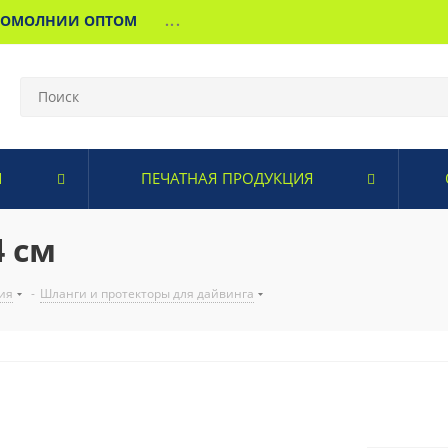
МОМОЛНИИ ОПТОМ
...
И
ПЕЧАТНАЯ ПРОДУКЦИЯ
4 см
ия
-
Шланги и протекторы для дайвинга