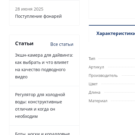
28 июня 2025
Поступление фонарей
Характеристик
Статьи
Все статьи
Экшн-камера для дайвинга:
Тип
как выбрать и что влияет
Артикул
на качество подводного
Производитель
видео
Цвет
Длина
Регулятор для холодной
Материал
воды: конструктивные
отличия и когда он
необходим
Боты, носки и коралловые