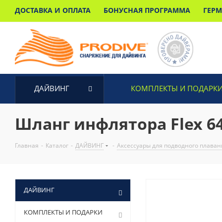
ДОСТАВКА И ОПЛАТА
БОНУСНАЯ ПРОГРАММА
ГЕР
ДАЙВИНГ
КОМПЛЕКТЫ И ПОДАРК
Шланг инфлятора Flex 6
Главная
-
Каталог
-
ДАЙВИНГ
-
Аксессуары для подводного плаван
ДАЙВИНГ
КОМПЛЕКТЫ И ПОДАРКИ