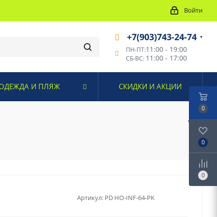
Войти
+7(903)743-24-74
11:00 - 19:00
ПН-ПТ:
11:00 - 17:00
СБ-ВС:
ОДЕЖДА И ПЛЯЖ
СКИДКИ И АКЦИИ
0
0
0
Артикул:
PD HO-INF-64-PK