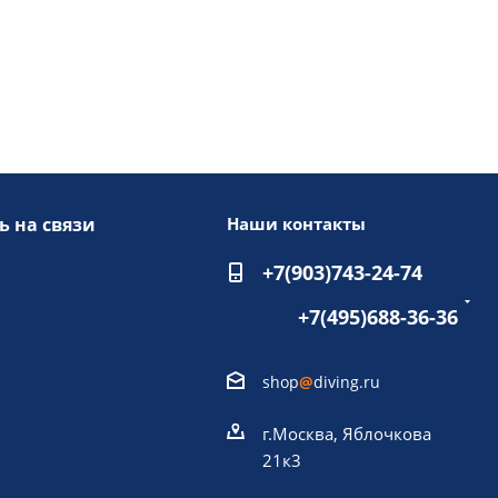
ь на связи
Наши контакты
+7(903)743-24-74
+7(495)688-36-36
shop
@
diving.ru
г.Москва, Яблочкова
21к3