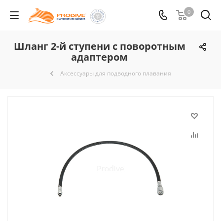
0
Шланг 2-й ступени с поворотным
адаптером
Аксессуары для подводного плавания