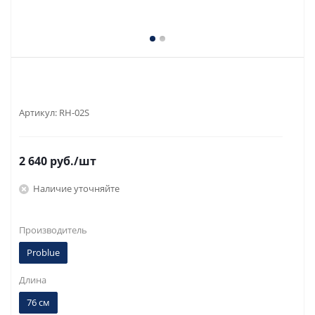
Артикул:
RH-02S
2 640
руб.
/шт
Наличие уточняйте
Производитель
Problue
Длина
76 см