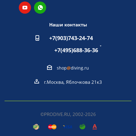
Наши контакты
+7(903)743-24-74
+7(495)688-36-36
shop
@
diving.ru
г.Москва, Яблочкова 21к3
©PRODIVE.RU, 2002-2026