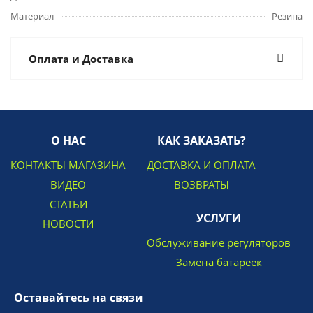
Материал
Резина
Оплата и Доставка
О НАС
КАК ЗАКАЗАТЬ?
КОНТАКТЫ МАГАЗИНА
ДОСТАВКА И ОПЛАТА
ВИДЕО
ВОЗВРАТЫ
СТАТЬИ
УСЛУГИ
НОВОСТИ
Обслуживание регуляторов
Замена батареек
Оставайтесь на связи