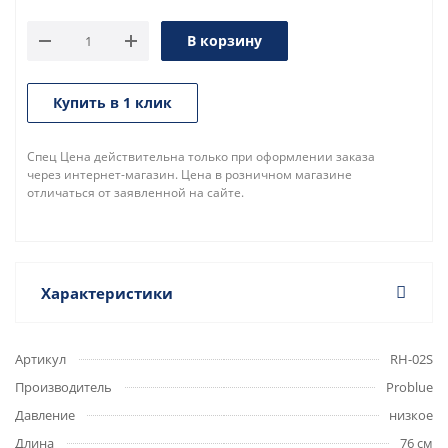
В корзину
Купить в 1 клик
Спец Цена действительна только при оформлении заказа
через интернет-магазин. Цена в розничном магазине
отличаться от заявленной на сайте.
Характеристики
Артикул
RH-02S
Производитель
Problue
Давление
низкое
Длина
76 см