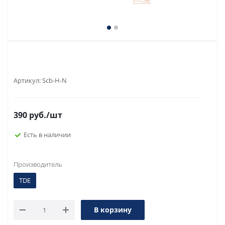
Артикул:
Scb-H-N
390
руб.
/шт
Есть в наличии
Производитель
TDE
В корзину