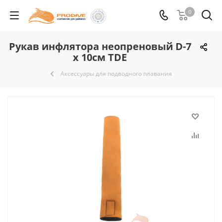
0
Рукав инфлятора неопреновый D-7
х 10cм TDE
Аксессуары для подводного плавания