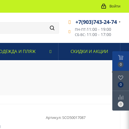
Войти
+7(903)743-24-74
11:00 - 19:00
ПН-ПТ:
11:00 - 17:00
СБ-ВС:
ОДЕЖДА И ПЛЯЖ
СКИДКИ И АКЦИИ
0
0
0
Артикул:
SCO50017087