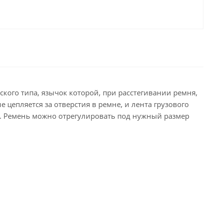
кого типа, язычок которой, при расстегивании ремня,
е цепляется за отверстия в ремне, и лента грузового
ов. Ремень можно отрегулировать под нужный размер