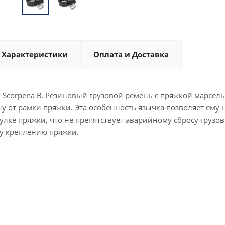
Характеристики
Оплата и Доставка
Scorpena B. Резиновый грузовой ремень с пряжкой марсельс
ну от рамки пряжки. Эта особенность язычка позволяет ему н
тулке пряжки, что не препятствует аварийному сбросу груз
у креплению пряжки.