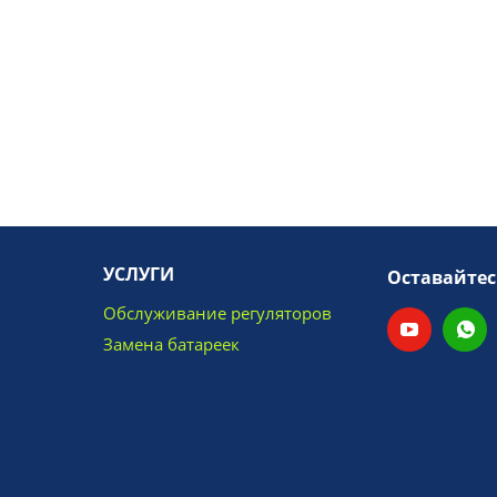
УСЛУГИ
Оставайтес
Обслуживание регуляторов
Замена батареек