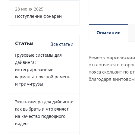
28 июня 2025
Поступление фонарей
Описание
Статьи
Все статьи
Грузовые системы для
Ремень марсельский 
дайвинга:
отклоняется в сторо
интегрированные
пояса скользит по в
карманы, поясной ремень
благодаря винтовом
и трим-грузы
Экшн-камера для дайвинга:
как выбрать и что влияет
на качество подводного
видео