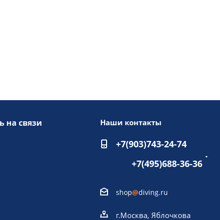
ь на связи
Наши контакты
+7(903)743-24-74
+7(495)688-36-36
shop
@
diving.ru
г.Москва, Яблочкова