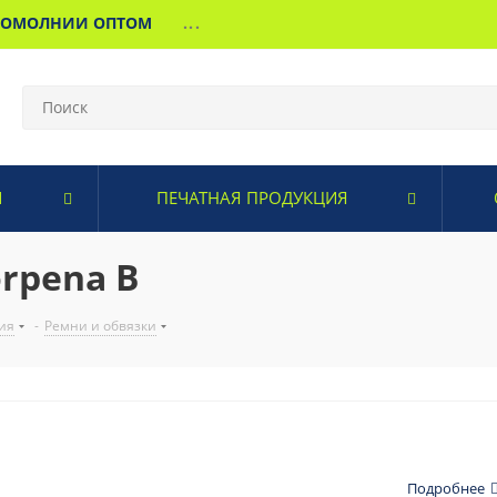
МОМОЛНИИ ОПТОМ
...
И
ПЕЧАТНАЯ ПРОДУКЦИЯ
rpena B
ия
-
Ремни и обвязки
Подробнее