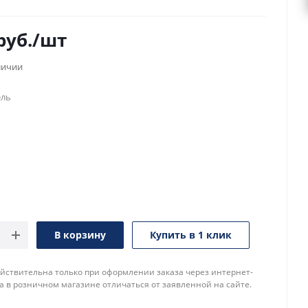
руб.
/шт
личии
ель
В корзину
Купить в 1 клик
йствительна только при оформлении заказа через интернет-
а в розничном магазине отличаться от заявленной на сайте.