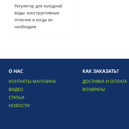
Регулятор для холодной
воды: конструктивные
отличия и когда он
необходим
О НАС
КАК ЗАКАЗАТЬ?
КОНТАКТЫ МАГАЗИНА
ДОСТАВКА И ОПЛАТА
ВИДЕО
ВОЗВРАТЫ
СТАТЬИ
НОВОСТИ