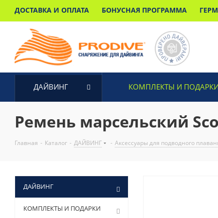
ДОСТАВКА И ОПЛАТА
БОНУСНАЯ ПРОГРАММА
ГЕР
ДАЙВИНГ
КОМПЛЕКТЫ И ПОДАРК
Ремень марсельский Sco
Главная
-
Каталог
-
ДАЙВИНГ
-
Аксессуары для подводного плаван
ДАЙВИНГ
КОМПЛЕКТЫ И ПОДАРКИ