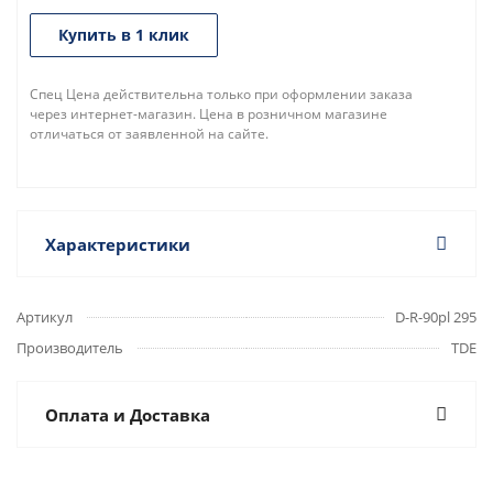
Купить в 1 клик
Спец Цена действительна только при оформлении заказа
через интернет-магазин. Цена в розничном магазине
отличаться от заявленной на сайте.
Характеристики
Артикул
D-R-90pl 295
Производитель
TDE
Оплата и Доставка