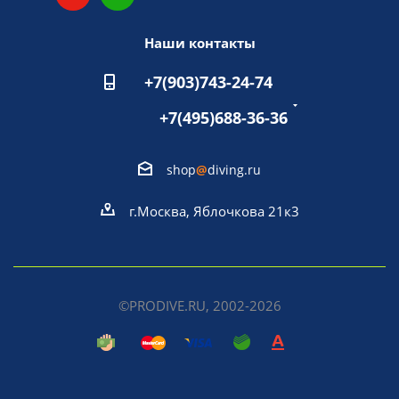
Наши контакты
+7(903)743-24-74
+7(495)688-36-36
shop
@
diving.ru
г.Москва, Яблочкова 21к3
©PRODIVE.RU, 2002-2026