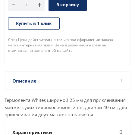
В корзину
Купить в 1 клик
Спец Цена действительна только при оформлении заказа
через интернет-магазин. Цена в розничном магазине
отличаться от заявленной на сайте.
Описание
Термолента Whites шириной 25 мм для приклеивания
манжет сухих гидрокостюмов. 2 шт. длиной 40 см., для
приклеивания двух манжет на запястья.
Характеристики