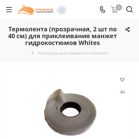
0
Термолента (прозрачная, 2 шт по
40 см) для приклеивания манжет
гидрокостюмов Whites
Аксессуары для подводного плавания