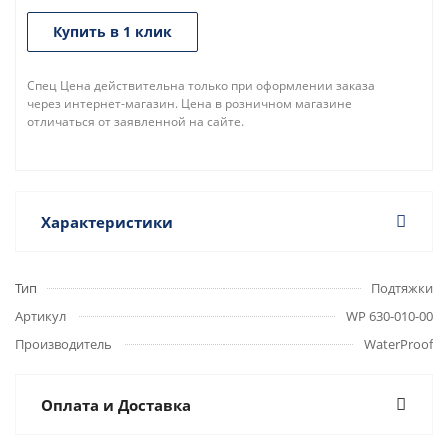
Купить в 1 клик
Спец Цена действительна только при оформлении заказа
через интернет-магазин. Цена в розничном магазине
отличаться от заявленной на сайте.
Характеристики
Тип
Подтяжки
Артикул
WP 630-010-00
Производитель
WaterProof
Оплата и Доставка