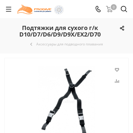
0
Подтяжки для сухого г/к
D10/D7/D6/D9/D9X/EX2/D70
Аксессуары для подводного плавания