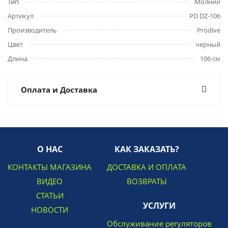
Тип
Молнии
Артикул
PD DZ-106
Производитель
Prodive
Цвет
черный
Длина
106 см
Оплата и Доставка
О НАС
КАК ЗАКАЗАТЬ?
КОНТАКТЫ МАГАЗИНА
ДОСТАВКА И ОПЛАТА
ВИДЕО
ВОЗВРАТЫ
СТАТЬИ
УСЛУГИ
НОВОСТИ
Обслуживание регуляторов