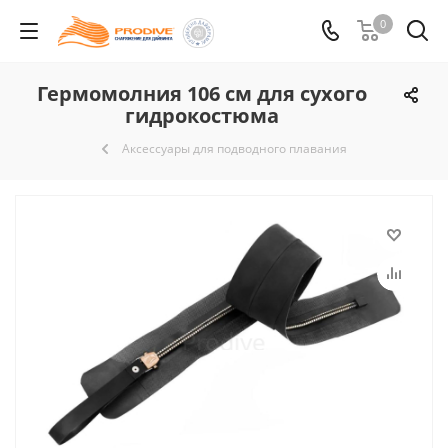
0
Гермомолния 106 см для сухого
гидрокостюма
Аксессуары для подводного плавания