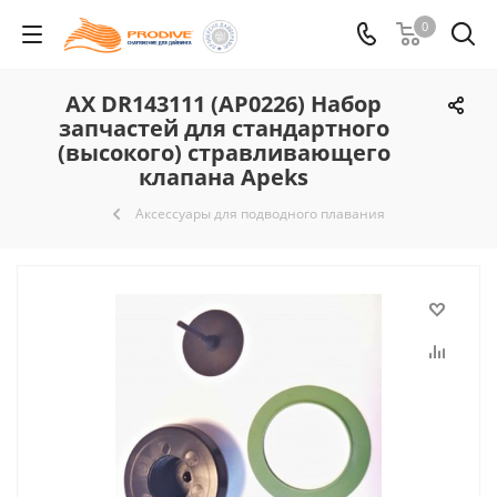
0
AX DR143111 (AP0226) Набор
запчастей для стандартного
(высокого) стравливающего
клапана Apeks
Аксессуары для подводного плавания