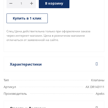
В корзину
Купить в 1 клик
Спец Цена действительна только при оформлении заказа
через интернет-магазин. Цена в розничном магазине
отличаться от заявленной на сайте.
Характеристики
Тип
Клапаны
Артикул
AX DR143111
Производитель
Apeks