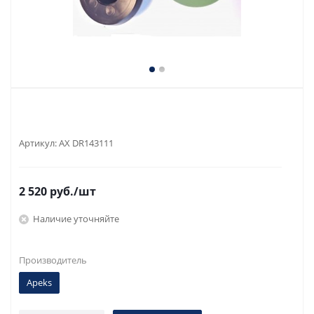
Артикул:
AX DR143111
2 520
руб.
/шт
Наличие уточняйте
Производитель
Apeks